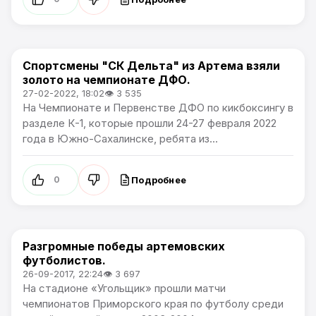
Спортсмены "СК Дельта" из Артема взяли
Спорт
золото на чемпионате ДФО.
27-02-2022, 18:02
👁 3 535
На Чемпионате и Первенстве ДФО по кикбоксингу в
разделе К-1, которые прошли 24-27 февраля 2022
года в Южно-Сахалинске, ребята из...
Подробнее
0
Разгромные победы артемовских
Спорт
футболистов.
26-09-2017, 22:24
👁 3 697
На стадионе «Угольщик» прошли матчи
чемпионатов Приморского края по футболу среди