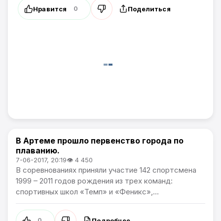
Нравится
Поделиться
0
В Артеме прошло первенство города по
Спорт
плаванию.
7-06-2017, 20:19
👁 4 450
В соревнованиях приняли участие 142 спортсмена
1999 – 2011 годов рождения из трех команд:
спортивных школ «Темп» и «Феникс»,...
Подробнее
0