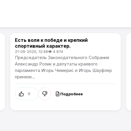
Есть воля к победе и крепкий
Спорт
спортивный характер.
21-09-2020, 12:48
👁 4 874
Председатель Законодательного Собрания
Александр Ролик и депутаты краевого
парламента Игорь Чемерис и Игорь Шауфлер
приняли...
Подробнее
0