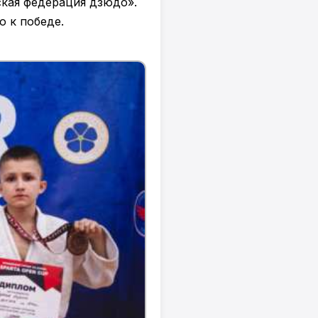
кая федерация дзюдо».
 к победе.