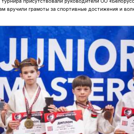
 турнира присутствовали руководители ОО «Белорусс
 вручили грамоты за спортивные достижения и волю