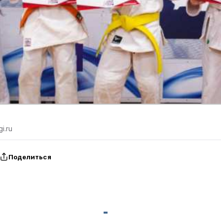
i.ru
Поделиться