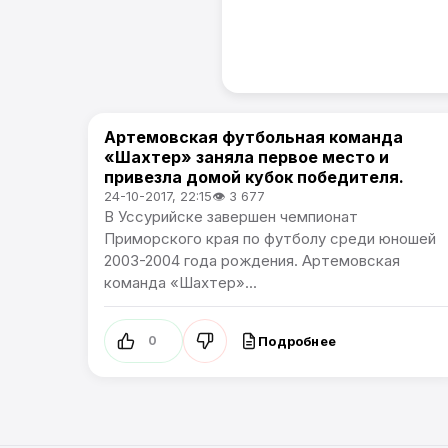
Артемовская футбольная команда
Спорт
«Шахтер» заняла первое место и
привезла домой кубок победителя.
24-10-2017, 22:15
👁 3 677
В Уссурийске завершен чемпионат
Приморского края по футболу среди юношей
2003-2004 года рождения. Артемовская
команда «Шахтер»...
Подробнее
0