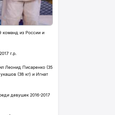
9 команд из России и
017 г.р.
ил Леонид Писаренко (35
укашов (38 кг) и Игнат
среди девушек 2016-2017