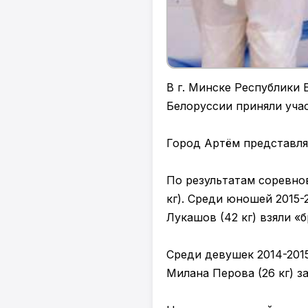
В г. Минске Республики
Белоруссии приняли учас
Город Артём представлял
По результатам соревно
кг). Среди юношей 2015-
Лукашов (42 кг) взяли «б
Среди девушек 2014-2015
Милана Перова (26 кг) з