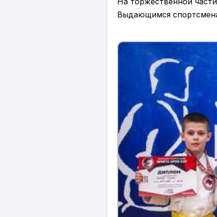
На торжественной части
Выдающимся спортсменам