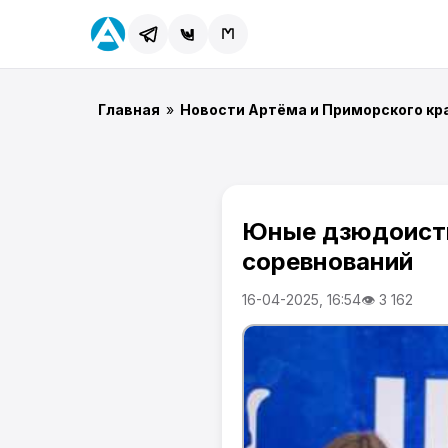
Главная
»
Новости Артёма и Приморского кр
Юные дзюдоисты
соревнований
16-04-2025, 16:54
👁 3 162