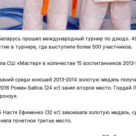
 Беларусь прошел международный турнир по дзюдо. 4
тие в турнире, где выступили более 500 участников.
а СШ «Мастер» в количестве 15 воспитанников 2013-2
ваний среди юношей 2013-2014 золотую медаль получ
2016 Роман Бабов (24 кг) занял второе место. Гордей Л
ронзу».
 Настя Ефименко (32 кг) завоевала золотую медаль, 
аняла почетное третье место.