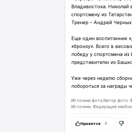
Владивостока. Николай 
спортсмену из Татарстан
Тренер – Андрей Черных
Еще один воспитанник «
«бронзу». Всего в весов
победу у спортсмена из
представителю из Башко
Уже через неделю сборн
побороться за награды ч
Источник фото/Автор фото: 
Источник: Федерация кикбок
Нравится
0