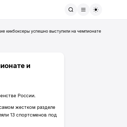
Найти
ие кикбоксеры успешно выступили на чемпионате и первенств
ионате и
 самом жестком разделе
ляли 13 спортсменов под