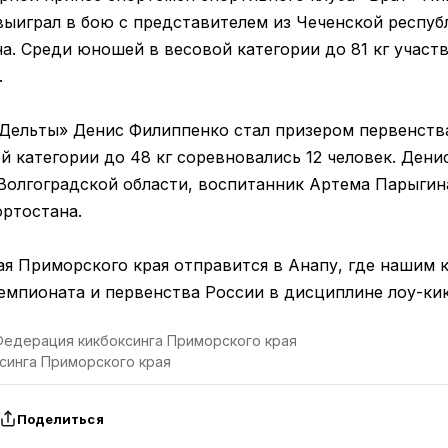
выиграл в бою с представителем из Чеченской респуб
а. Среди юношей в весовой категории до 81 кг участв
.
Дельты» Денис Филиппенко стал призером первенства
ой категории до 48 кг соревновались 12 человек. Дени
 Волгоградской области, воспитанник Артема Парыгин
ртостана.
ая Приморского края отправится в Анапу, где нашим 
емпионата и первенства России в дисциплине лоу-кик
Федерация кикбоксинга Приморского края
синга Приморского края
Поделиться