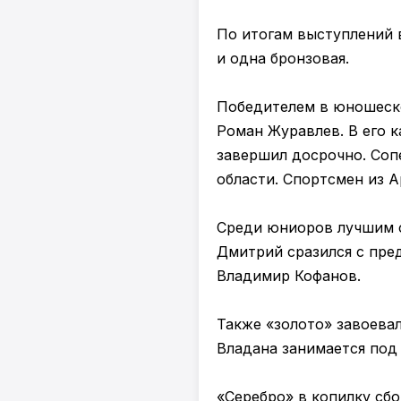
По итогам выступлений в
и одна бронзовая.
Победителем в юношеско
Роман Журавлев. В его к
завершил досрочно. Соп
области. Спортсмен из 
Среди юниоров лучшим с
Дмитрий сразился с пре
Владимир Кофанов.
Также «золото» завоева
Владана занимается под
«Серебро» в копилку сб