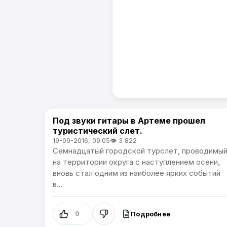
Под звуки гитары в Артеме прошел
Спорт
туристический слет.
19-09-2016, 09:05
👁 3 822
Семнадцатый городской турслет, проводимы
на территории округа с наступлением осени,
вновь стал одним из наиболее ярких событий
в...
Подробнее
0