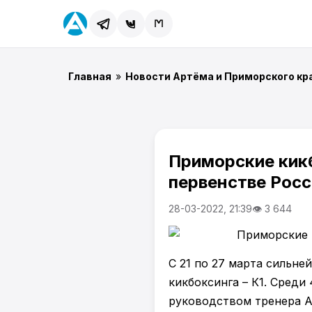
Главная
»
Новости Артёма и Приморского кр
Приморские кик
первенстве Росс
28-03-2022, 21:39
👁 3 644
С 21 по 27 марта сильн
кикбоксинга – К1. Среди
руководством тренера А