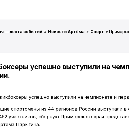
ая — лента событий
»
Новости Артёма
»
Спорт
» Приморск
боксеры успешно выступили на чемп
ии.
ейшие спортсмены из 44 регионов России выступали в
 452 участников, сборную Приморского края представ
ртема Парыгина.