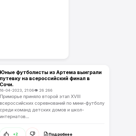
Юные футболисты из Артема выиграли
Спорт
путевку на всероссийский финал в
Сочи.
16-04-2023, 21:06
👁 26 266
Приморье приняло второй этап XVIII
всероссийских соревнований по мини-футболу
среди команд детских домов и школ-
интернатов...
Подробнее
+2