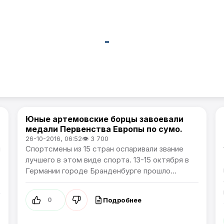
Юные артемовские борцы завоевали
Спорт
медали Первенства Европы по сумо.
26-10-2016, 06:52
👁 3 700
й
Спортсмены из 15 стран оспаривали звание
лучшего в этом виде спорта. 13-15 октября в
Германии городе Бранденбурге прошло...
Подробнее
0