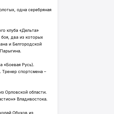
олотых, одна серебряная
го клуба «Дельта»
 боя, два из которых
ана и Белгородской
 Парыгина.
 «Боевая Русь).
 Тренер спортсмена –
из Орловской области.
астион» Владивостока.
колай Обухов из