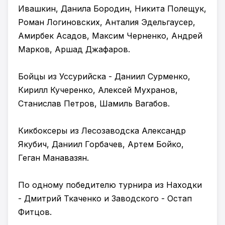
Ивашкин, Данила Бородин, Никита Полещук,
Роман Логиновских, Анталия Эдельгаусер,
Амирбек Асадов, Максим Черненко, Андрей
Марков, Аршад Джафаров.
Бойцы из Уссурийска - Даниил Сурменко,
Кирилл Кучеренко, Алексей Мухранов,
Станислав Петров, Шамиль Вагабов.
Кикбоксеры из Лесозаводска Александр
Якубич, Даниил Горбачев, Артем Бойко,
Геган Манавазян.
По одному победителю турнира из Находки
- Дмитрий Ткаченко и Заводского - Остап
Фитцов.