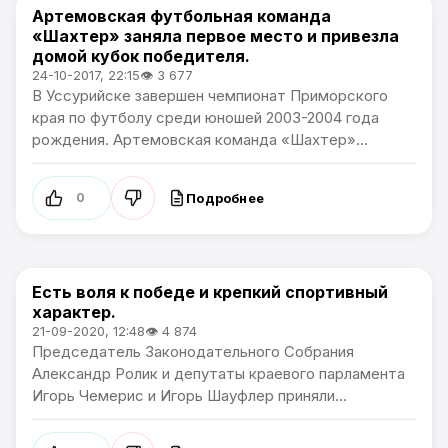
Артемовская футбольная команда
Спорт
«Шахтер» заняла первое место и привезла
домой кубок победителя.
24-10-2017, 22:15
👁 3 677
В Уссурийске завершен чемпионат Приморского
края по футболу среди юношей 2003-2004 года
рождения. Артемовская команда «Шахтер»...
Подробнее
0
Есть воля к победе и крепкий спортивный
Спорт
характер.
21-09-2020, 12:48
👁 4 874
Председатель Законодательного Собрания
Александр Ролик и депутаты краевого парламента
Игорь Чемерис и Игорь Шауфлер приняли...