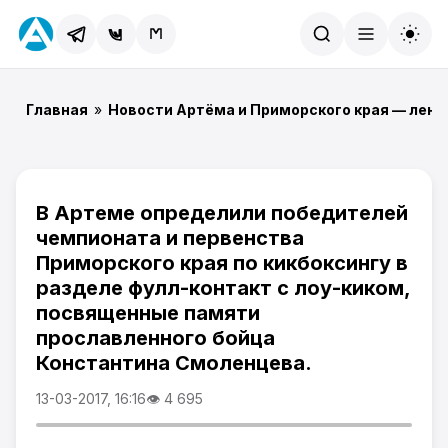
Найти
Главная
»
Новости Артёма и Приморского края — лент
В Артеме определили победителей
чемпионата и первенства
Приморского края по кикбоксингу в
разделе фулл-контакт с лоу-киком,
посвященные памяти
прославленного бойца
Константина Смоленцева.
13-03-2017, 16:16
👁 4 695