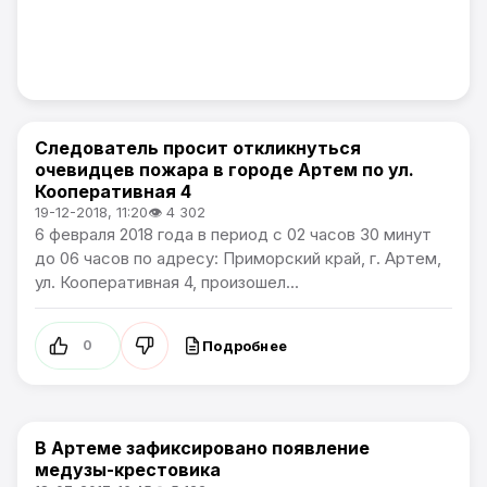
Следователь просит откликнуться
Сообщения о ЧС и погодных явлениях. / Розыск
очевидцев пожара в городе Артем по ул.
Кооперативная 4
19-12-2018, 11:20
👁 4 302
6 февраля 2018 года в период с 02 часов 30 минут
до 06 часов по адресу: Приморский край, г. Артем,
ул. Кооперативная 4, произошел...
Подробнее
0
В Артеме зафиксировано появление
Сообщения о ЧС и погодных явлениях.
медузы-крестовика