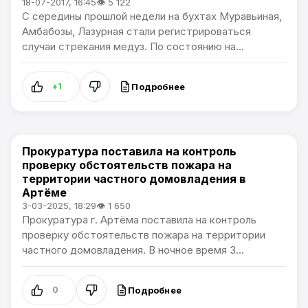
18-07-2017, 16:45
👁 5 122
С середины прошлой недели на бухтах Муравьиная,
Амбабозы, Лазурная стали регистрироваться
случаи стрекания медуз. По состоянию на...
Подробнее
+1
Прокуратура поставила на контроль
Сообщения о ЧС и погодных явлениях.
проверку обстоятельств пожара на
территории частного домовладения в
Артёме
3-03-2025, 18:29
👁 1 650
Прокуратура г. Артёма поставила на контроль
проверку обстоятельств пожара на территории
частного домовладения. В ночное время 3...
Подробнее
0