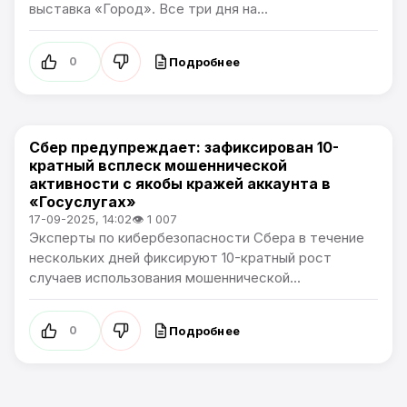
выставка «Город». Все три дня на...
Подробнее
0
Сбер предупреждает: зафиксирован 10-
Общество
кратный всплеск мошеннической
активности с якобы кражей аккаунта в
«Госуслугах»
17-09-2025, 14:02
👁 1 007
Эксперты по кибербезопасности Сбера в течение
нескольких дней фиксируют 10-кратный рост
случаев использования мошеннической...
Подробнее
0