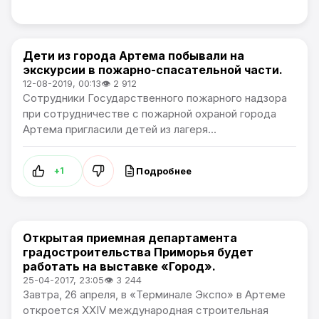
Дети из города Артема побывали на
Общество
экскурсии в пожарно-спасательной части.
12-08-2019, 00:13
👁 2 912
Сотрудники Государственного пожарного надзора
при сотрудничестве с пожарной охраной города
Артема пригласили детей из лагеря...
Подробнее
+1
Открытая приемная департамента
Общество
градостроительства Приморья будет
работать на выставке «Город».
25-04-2017, 23:05
👁 3 244
Завтра, 26 апреля, в «Терминале Экспо» в Артеме
откроется XXIV международная строительная