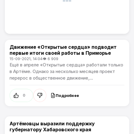
Движение «Открытые сердца» подводит
Политика / Общество
первые итоги своей работы в Приморье
15-09-2021, 14:04
👁 6 909
Ещё в апреле «Открытые сердца» работали только
в Артёме. Однако за несколько месяцев проект
перерос в общественное движение,...
Подробнее
0
Артёмовцы выразили поддержку
Общество
губернатору Хабаровского края