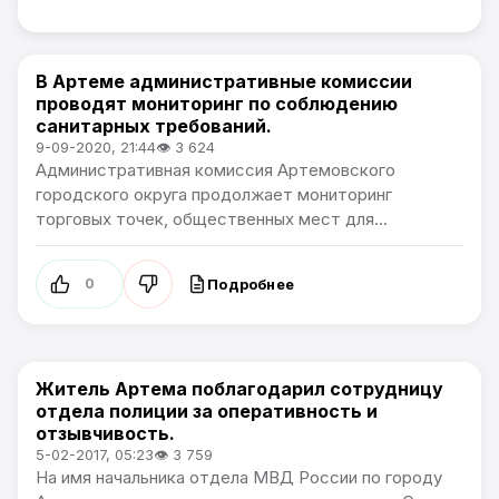
В Артеме административные комиссии
Общество
проводят мониторинг по соблюдению
санитарных требований.
9-09-2020, 21:44
👁 3 624
Административная комиссия Артемовского
городского округа продолжает мониторинг
торговых точек, общественных мест для...
Подробнее
0
Житель Артема поблагодарил сотрудницу
Общество
отдела полиции за оперативность и
отзывчивость.
5-02-2017, 05:23
👁 3 759
На имя начальника отдела МВД России по городу