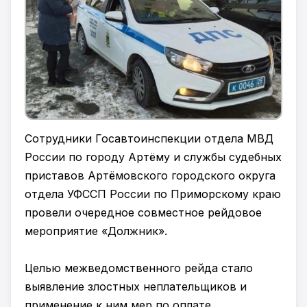
Сотрудники Госавтоинспекции отдела МВД
России по городу Артёму и службы судебных
приставов Артёмовского городского округа
отдела УФССП России по Приморскому краю
провели очередное совместное рейдовое
мероприятие «Должник».
Целью межведомственного рейда стало
выявление злостных неплательщиков и
применение к ним мер по оплате