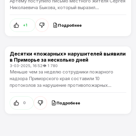
Артему поступило письмо местного жителя Сергея
Николаевича Быкова, который выразил...
Подробнее
+1
Десятки «пожарных» нарушителей выявили
Общество
в Приморье за несколько дней
3-03-2025, 16:52
👁 1 780
Меньше чем за неделю сотрудники пожарного
надзора Приморского края составили 10
протоколов за нарушение противопожарных...
Подробнее
0