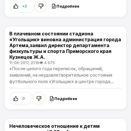
Подробнее
+2
В плачевном состоянии стадиона
Общество
«Угольщик» виновна администрация города
Артема,заявил директор департамента
физкультуры и спорта Приморского края
Кузнецов Ж.А.
11-06-2017, 21:16
👁 4 675
«После целого года переписок, обращений,
заявлений, на неудовлетворительное состояния
футбольного поля «Угольщик» в центре города...
Подробнее
0
Нечеловеческое отношение к детям
Общество / Артемпортал