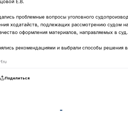
цовой Е.В.
дались проблемные вопросы уголовного судопроизвод
ения ходатайств, подлежащих рассмотрению судом на
ачество оформления материалов, направляемых в суд.
нялись рекомендациями и выбрали способы решения 
f.ru
Поделиться