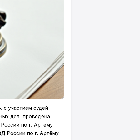
 с участием судей
ных дел, проведена
России по г. Артёму
Д России по г. Артёму