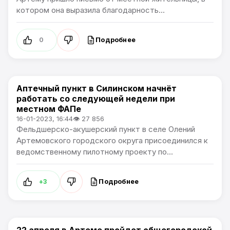
котором она выразила благодарность...
Подробнее
0
Аптечный пункт в Силинском начнёт
Общество
работать со следующей недели при
местном ФАПе
16-01-2023, 16:44
👁 27 856
Фельдшерско-акушерский пункт в селе Олений
Артемовского городского округа присоединился к
ведомственному пилотному проекту по...
Подробнее
+3
22 апреля в Артеме пройдет общегородской