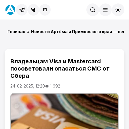
Найти
Главная
»
Новости Артёма и Приморского края — лент
Владельцам Visa и Mastercard
посоветовали опасаться СМС от
Сбера
24-02-2025, 12:20
👁 1 692