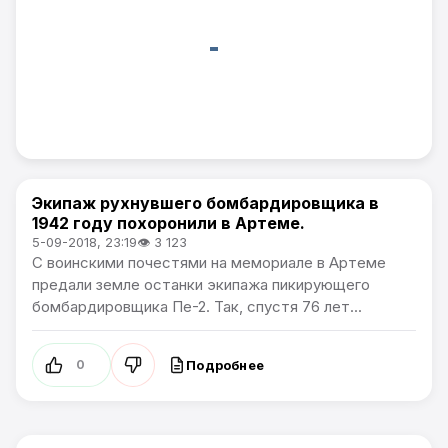
Экипаж рухнувшего бомбардировщика в
Общество
1942 году похоронили в Артеме.
5-09-2018, 23:19
👁 3 123
С воинскими почестями на мемориале в Артеме
предали земле останки экипажа пикирующего
бомбардировщика Пе-2. Так, спустя 76 лет...
Подробнее
0