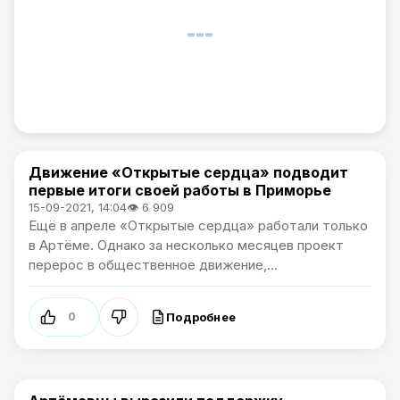
Движение «Открытые сердца» подводит
Политика / Общество
первые итоги своей работы в Приморье
15-09-2021, 14:04
👁 6 909
Ещё в апреле «Открытые сердца» работали только
в Артёме. Однако за несколько месяцев проект
перерос в общественное движение,...
Подробнее
0