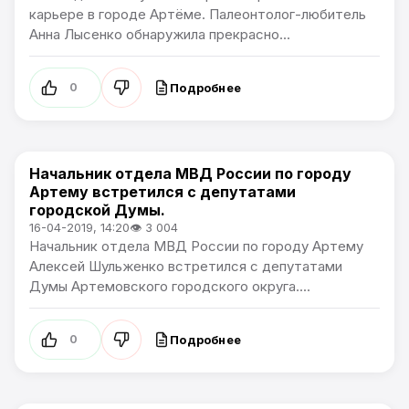
карьере в городе Артёме. Палеонтолог-любитель
Анна Лысенко обнаружила прекрасно...
Подробнее
0
Начальник отдела МВД России по городу
Общество
Артему встретился с депутатами
городской Думы.
16-04-2019, 14:20
👁 3 004
Начальник отдела МВД России по городу Артему
Алексей Шульженко встретился с депутатами
Думы Артемовского городского округа....
Подробнее
0