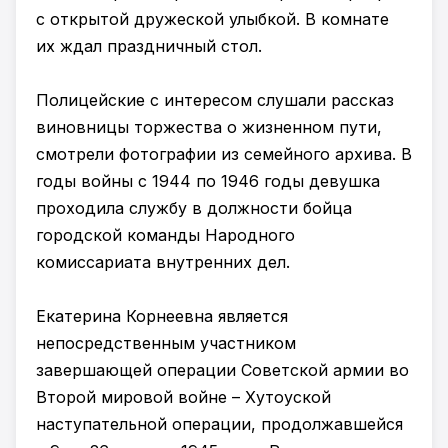
с открытой дружеской улыбкой. В комнате
их ждал праздничный стол.
Полицейские с интересом слушали рассказ
виновницы торжества о жизненном пути,
смотрели фотографии из семейного архива. В
годы войны с 1944 по 1946 годы девушка
проходила службу в должности бойца
городской команды Народного
комиссариата внутренних дел.
Екатерина Корнеевна является
непосредственным участником
завершающей операции Советской армии во
Второй мировой войне – Хутоуской
наступательной операции, продолжавшейся