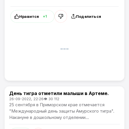
Нравится
Поделиться
+1
День тигра отметили малыши в Артеме.
Общество
26-09-2022, 22:26
👁 30 112
25 сентября в Приморском крае отмечается
"Международный день защиты Амурского тигра".
Накануне в дошкольному отделении...