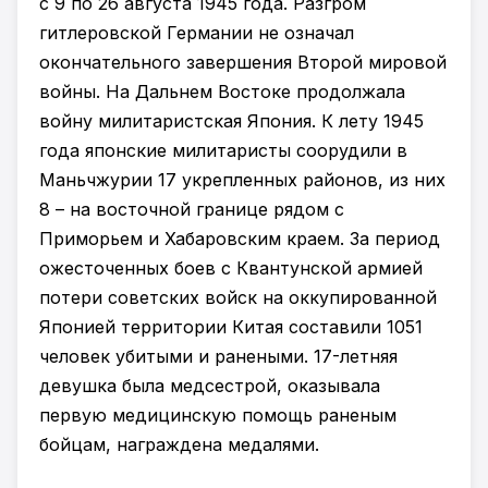
с 9 по 26 августа 1945 года. Разгром
гитлеровской Германии не означал
окончательного завершения Второй мировой
войны. На Дальнем Востоке продолжала
войну милитаристская Япония. К лету 1945
года японские милитаристы соорудили в
Маньчжурии 17 укрепленных районов, из них
8 – на восточной границе рядом с
Приморьем и Хабаровским краем. За период
ожесточенных боев с Квантунской армией
потери советских войск на оккупированной
Японией территории Китая составили 1051
человек убитыми и ранеными. 17-летняя
девушка была медсестрой, оказывала
первую медицинскую помощь раненым
бойцам, награждена медалями.