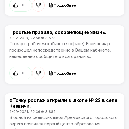
Подробнее
0
Простые правила, сохраняющие жизнь.
Общество
7-02-2018, 22:58
👁 3 528
Пожар в рабочем кабинете (офисе) Если пожар
произошел непосредственно в Вашем кабинете,
немедленно сообщите о возгорании в...
Подробнее
0
«Точку роста» открыли в школе № 22 в селе
Общество
Кневичи.
9-09-2021, 22:36
👁 3 885
В одной из сельских школ Аремовского городского
округа появился первый центр образования