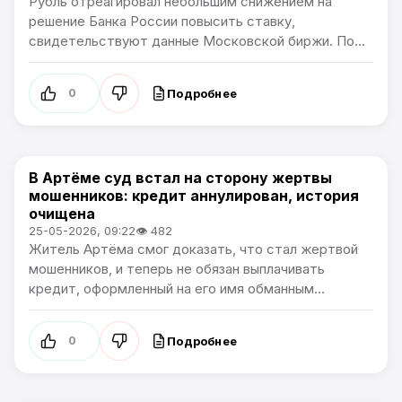
Рубль отреагировал небольшим снижением на
решение Банка России повысить ставку,
свидетельствуют данные Московской биржи. По...
Подробнее
0
В Артёме суд встал на сторону жертвы
Общество
мошенников: кредит аннулирован, история
очищена
25-05-2026, 09:22
👁 482
Житель Артёма смог доказать, что стал жертвой
мошенников, и теперь не обязан выплачивать
кредит, оформленный на его имя обманным...
Подробнее
0