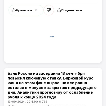
Нравится
Поделиться
0
Банк России на заседании 13 сентября
Общество
повысил ключевую ставку. Биржевой курс
юаня на этом фоне вырос, но все равно
остался в минусе к закрытию предыдущего
дня. Аналитики прогнозируют ослабление
рубля к концу 2024 года
13-09-2024, 22:43
👁 6 766