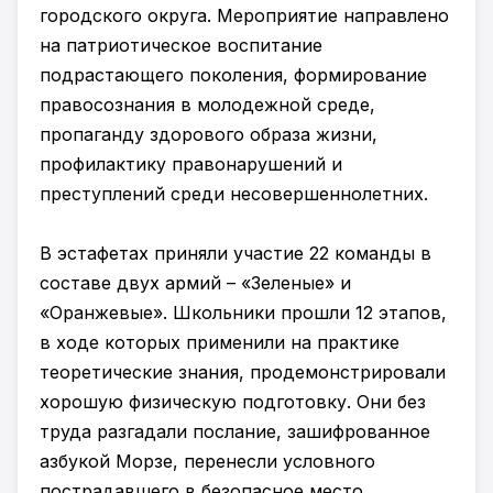
городского округа. Мероприятие направлено
на патриотическое воспитание
подрастающего поколения, формирование
правосознания в молодежной среде,
пропаганду здорового образа жизни,
профилактику правонарушений и
преступлений среди несовершеннолетних.
В эстафетах приняли участие 22 команды в
составе двух армий – «Зеленые» и
«Оранжевые». Школьники прошли 12 этапов,
в ходе которых применили на практике
теоретические знания, продемонстрировали
хорошую физическую подготовку. Они без
труда разгадали послание, зашифрованное
азбукой Морзе, перенесли условного
пострадавшего в безопасное место.