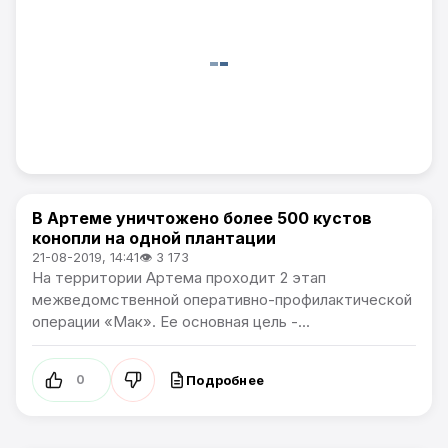
В Артеме уничтожено более 500 кустов
Происшествия
конопли на одной плантации
21-08-2019, 14:41
👁 3 173
На территории Артема проходит 2 этап
межведомственной оперативно-профилактической
операции «Мак». Ее основная цель -...
Подробнее
0