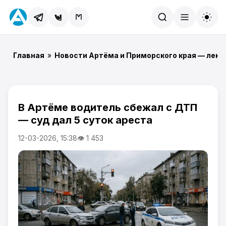
Найти
Главная
»
Новости Артёма и Приморского края — лент
В Артёме водитель сбежал с ДТП
— суд дал 5 суток ареста
12-03-2026, 15:38
👁 1 453