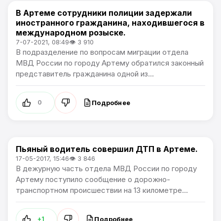
В Артеме сотрудники полиции задержали
Происшествия
иностранного гражданина, находившегося в
международном розыске.
7-07-2021, 08:49
👁 3 910
В подразделение по вопросам миграции отдела
МВД России по городу Артему обратился законный
представитель гражданина одной из...
Подробнее
0
Пьяный водитель совершил ДТП в Артеме.
Происшествия
17-05-2017, 15:46
👁 3 846
В дежурную часть отдела МВД России по городу
Артему поступило сообщение о дорожно-
транспортном происшествии на 13 километре...
Подробнее
+1