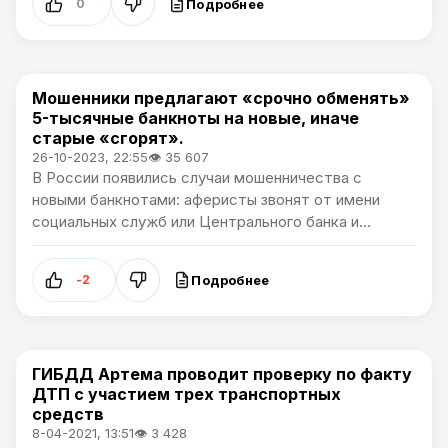
Подробнее
0
Мошенники предлагают «срочно обменять»
Происшествия
5-тысячные банкноты на новые, иначе
старые «сгорят».
26-10-2023, 22:55
👁 35 607
В России появились случаи мошенничества с
новыми банкнотами: аферисты звонят от имени
социальных служб или Центрального банка и...
Подробнее
-2
ГИБДД Артема проводит проверку по факту
Происшествия
ДТП с участием трех транспортных
средств
8-04-2021, 13:51
👁 3 428