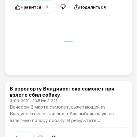
Нравится
Поделиться
0
В аэропорту Владивостока самолет при
Происшествия
взлете сбил собаку.
3-03-2019, 23:51
👁 3 221
Вечером 2 марта самолет, вылетающий из
Владивостока в Таиланд, сбил выбежавшую на
взлетную полосу собаку. В результате...