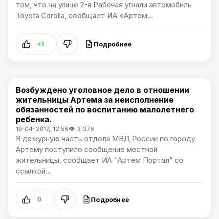
том, что на улице 2-я Рабочая угнали автомобиль
Toyota Corolla, сообщает ИА «Артем...
Подробнее
+1
Возбуждено уголовное дело в отношении
Происшествия
жительницы Артема за неисполнение
обязанностей по воспитанию малолетнего
ребенка.
19-04-2017, 12:56
👁 3 376
В дежурную часть отдела МВД России по городу
Артему поступило сообщение местной
жительницы, сообщает ИА "Артем Портал" со
ссылкой...
Подробнее
0