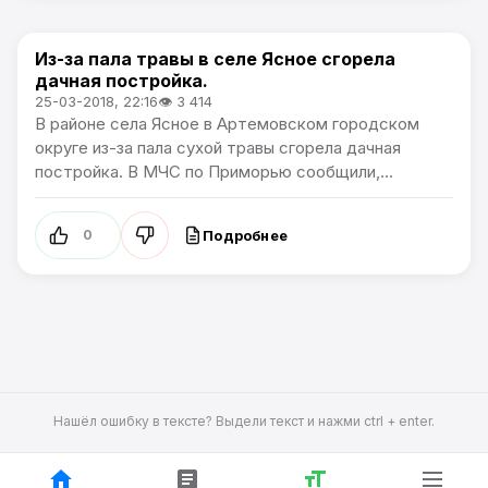
Из-за пала травы в селе Ясное сгорела
Происшествия
дачная постройка.
25-03-2018, 22:16
👁 3 414
В районе села Ясное в Артемовском городском
округе из-за пала сухой травы сгорела дачная
постройка. В МЧС по Приморью сообщили,...
Подробнее
0
Нашёл ошибку в тексте? Выдели текст и нажми ctrl + enter.