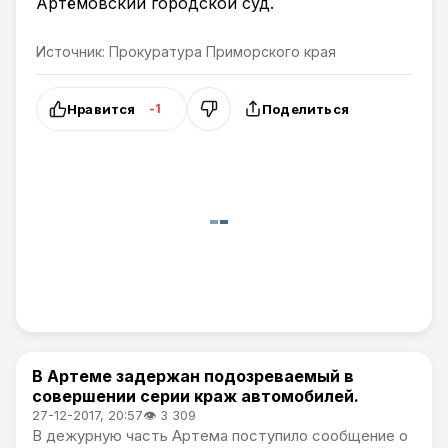
Артёмовский городской суд.
Источник: Прокуратура Приморского края
Нравится
Поделиться
-1
В Артеме задержан подозреваемый в
Происшествия
совершении серии краж автомобилей.
27-12-2017, 20:57
👁 3 309
В дежурную часть Артема поступило сообщение о