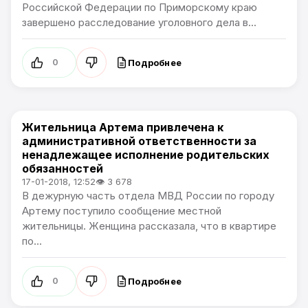
Российской Федерации по Приморскому краю
завершено расследование уголовного дела в...
Подробнее
0
Жительница Артема привлечена к
Происшествия
административной ответственности за
ненадлежащее исполнение родительских
обязанностей
17-01-2018, 12:52
👁 3 678
В дежурную часть отдела МВД России по городу
Артему поступило сообщение местной
жительницы. Женщина рассказала, что в квартире
по...
Подробнее
0