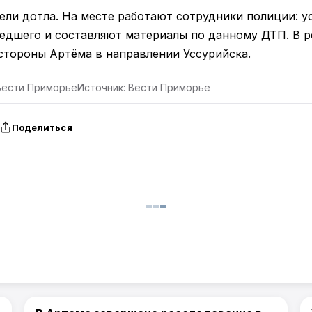
рели дотла. На месте работают сотрудники полиции: 
едшего и составляют материалы по данному ДТП. В р
 стороны Артёма в направлении Уссурийска.
 Вести Приморье
Источник: Вести Приморье
Поделиться