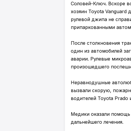
Соловей-Ключ. Вскоре в
хозяин Toyota Vanguard 
рулевой джипа не справи
припаркованными автом
После столкновения тран
один из автомобилей заг
аварии. Рулевые микроав
произошедшего поспеши
Неравнодушные автолюби
вызвали скорую, пожарн
водителей Toyota Prado 
Медики оказали помощь 
дальнейшего лечения.