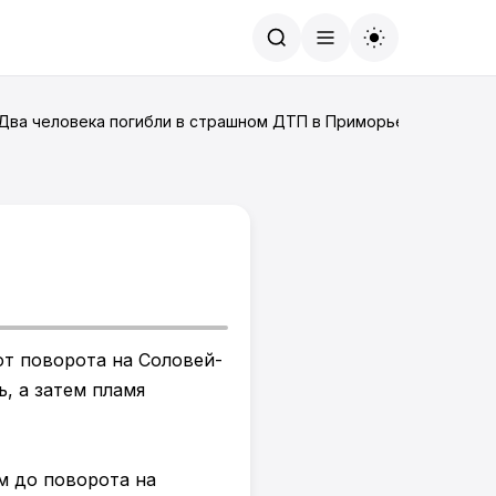
Найти
 Два человека погибли в страшном ДТП в Приморье.
от поворота на Соловей-
, а затем пламя
м до поворота на