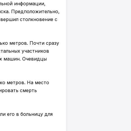
ельной информации,
йска. Предположительно,
овершил столкновение с
ько метров. Почти сразу
остальных участников
их машин. Очевидцы
ко метров. На место
ировать смерть
ли его в больницу для