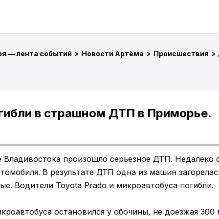
ая — лента событий
»
Новости Артёма
»
Происшествия
»
гибли в страшном ДТП в Приморье.
е Владивостока произошло серьезное ДТП. Недалеко 
томобиля. В результате ДТП одна из машин загорелась
ые. Водители Toyota Prado и микроавтобуса погибли.
кроавтобуса остановился у обочины, не доезжая 300 