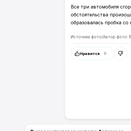
Все три автомобиля сго
обстоятельства произош
образовалась пробка со
Источник фото/Автор фото:
Нравится
0