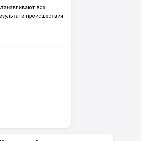
устанавливают все
езультате происшествия