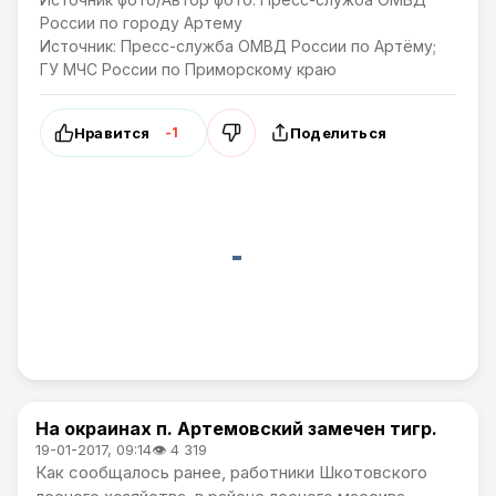
России по городу Артему
Источник: Пресс-служба ОМВД России по Артёму;
ГУ МЧС России по Приморскому краю
Нравится
Поделиться
-1
На окраинах п. Артемовский замечен тигр.
Происшествия / Артемпортал
19-01-2017, 09:14
👁 4 319
Как сообщалось ранее, работники Шкотовского