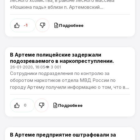
лесного хозяйства, в районе лесного массива
«Кошкина падь» вблизи п. Артемовский...
Подробнее
-1
В Артеме полицейские задержали
Происшествия
подозреваемого в наркопреступлении.
26-01-2020, 16:05
👁 3 001
Сотрудники подразделения по контролю за
оборотом наркотиков отдела МВД России по
городу Артему получили информацию о том, что в...
Подробнее
0
В Артеме предприятие оштрафовали за
Происшествия