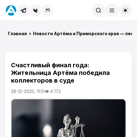
Найти
Главная
»
Новости Артёма и Приморского края — лент
Счастливый финал года:
Жительница Артёма победила
коллекторов в суде
28-12-2020, 11:51
👁 4 172