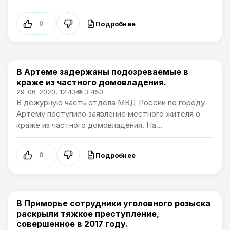
Подробнее
0
В Артеме задержаны подозреваемые в
Происшествия
краже из частного домовладения.
29-06-2020, 12:43
👁 3 450
В дежурную часть отдела МВД России по городу
Артему поступило заявление местного жителя о
краже из частного домовладения. На...
Подробнее
0
В Приморье сотрудники уголовного розыска
Происшествия
раскрыли тяжкое преступление,
совершенное в 2017 году.