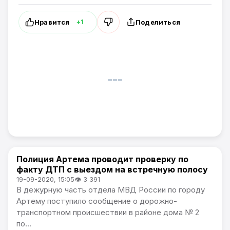
Нравится
Поделиться
+1
Полиция Артема проводит проверку по
Происшествия
факту ДТП с выездом на встречную полосу
19-09-2020, 15:05
👁 3 391
В дежурную часть отдела МВД России по городу
Артему поступило сообщение о дорожно-
транспортном происшествии в районе дома № 2
по...