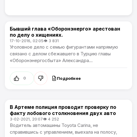
Бывший глава «Оборонэнерго» арестован
Происшествия
по делу о хищениях.
17-10-2016, 02:05
👁 3 831
Уголовное дело с семью фигурантами напрямую
связано с делом сбежавшего в Турцию главы
«Оборонэнергосбыта» Александра...
Подробнее
0
В Артеме полиция проводит проверку по
Происшествия
факту лобового столкновения двух авто
3-02-2021, 20:07
👁 4 252
Водитель автомашины Toyota Carina, не
справившись с управлением, выехала на полосу,