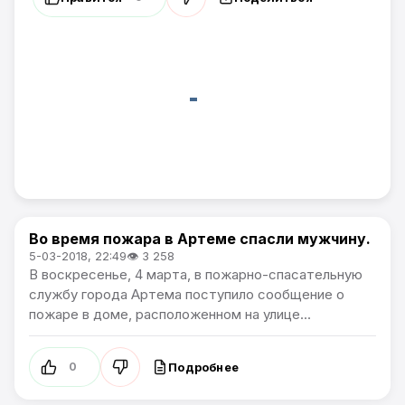
Во время пожара в Артеме спасли мужчину.
Происшествия
5-03-2018, 22:49
👁 3 258
В воскресенье, 4 марта, в пожарно-спасательную
службу города Артема поступило сообщение о
пожаре в доме, расположенном на улице...
Подробнее
0