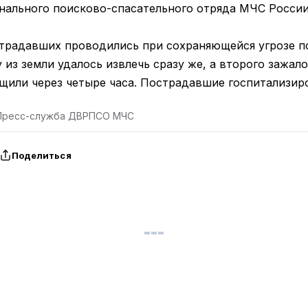
нального поисково-спасательного отряда МЧС России
традавших проводились при сохраняющейся угрозе п
 из земли удалось извлечь сразу же, а второго зажал
ащили через четыре часа. Пострадавшие госпитализир
 Пресс-служба ДВРПСО МЧС
Поделиться