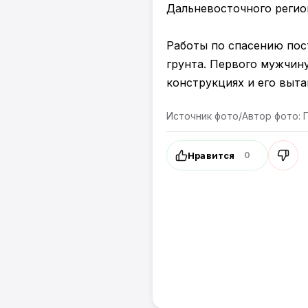
Дальневосточного регио
Работы по спасению пос
грунта. Первого мужчину
конструкциях и его выт
Источник фото/Автор фото:
Нравится
0