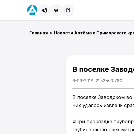
Главная
»
Новости Артёма и Приморского кр
В поселке Завод
6-09-2018, 21:52
👁 3 780
В поселке Заводском во 
них удалось извлечь сра
«При прокладке трубопр
глубине около трех мет