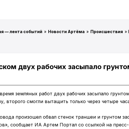
ая — лента событий
»
Новости Артёма
»
Происшествия
»
ском двух рабочих засыпало грунто
время земляных работ двух рабочих засыпало грунтом
зу, второго смогли вытащить только через четыре часа
овода произошел обвал стенок траншеи и грунтом за
ров», сообщает ИА Артем Портал со ссылкой на пресс