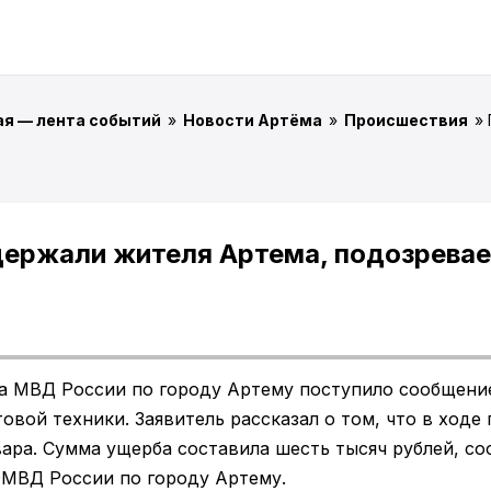
ая — лента событий
»
Новости Артёма
»
Происшествия
»
ержали жителя Артема, подозревае
а МВД России по городу Артему поступило сообщение
вой техники. Заявитель рассказал о том, что в ходе
ара. Сумма ущерба составила шесть тысяч рублей, с
ОМВД России по городу Артему.