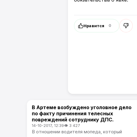
Нравится
0
В Артеме возбуждено уголовное дело
Происшествия
по факту причинения телесных
повреждений сотруднику ДПС.
14-10-2017, 12:39
👁 3 427
В отношении водителя мопеда, который