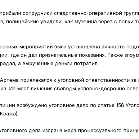
прибыли сотрудники следственно-оперативной групп
 полицейские увидели, как мужчина берет с полки то
зыскных мероприятий была установлена личность под
ии, где он дал признательные показания. Также злоу
родал, а вырученные деньги потратил.
 Артема привлекался к уголовной ответственности за
ра. Из мест лишения свободы условно-досрочно освоб
лиции возбуждено уголовное дело по статье 158 Угол
Кража).
уголовного дела избрана мера процессуального прин