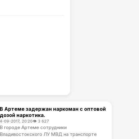
В Артеме задержан наркоман с оптовой
Происшествия
дозой наркотика.
4-09-2017, 20:20
👁 3 627
В городе Артеме сотрудники
Владивостокского ЛУ МВД на транспорте