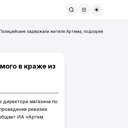
Найти
 Полицейские задержали жителя Артема, подозреваемого в кра
мого в краже из
 директора магазина по
 проведения ревизии
ообщает ИА «Артем