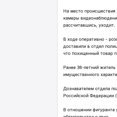
На место происшествия 
камеры видеонаблюдения,
рассчитавшись, уходит.
В ходе оперативно - ро
доставили в отдел полиц
что похищенный товар п
Ранее 38-летний житель
имущественного характе
Дознавателем отдела по
Российской Федерации (
В отношении фигуранта 
обязательства о явке.