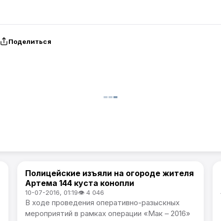
Поделиться
Полицейские изъяли на огороде жителя
Происшествия
Артема 144 куста конопли
10-07-2016, 01:19
👁 4 046
В ходе проведения оперативно-разыскных
мероприятий в рамках операции «Мак – 2016»