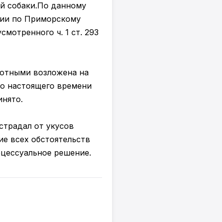
й собаки.По данному
ции по Приморскому
мотренного ч. 1 ст. 293
вотными возложена на
до настоящего времени
нято.
страдал от укусов
ие всех обстоятельств
цессуальное решение.