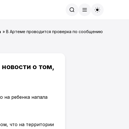
Найти
а
» В Артеме проводится проверка по сообщению в СМИ новост
новости о том,
ом, что на территории