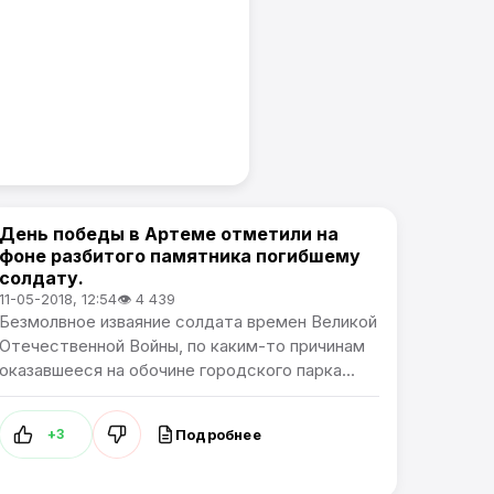
День победы в Артеме отметили на
Проблемы города
фоне разбитого памятника погибшему
солдату.
11-05-2018, 12:54
👁 4 439
Безмолвное изваяние солдата времен Великой
Отечественной Войны, по каким-то причинам
оказавшееся на обочине городского парка...
Подробнее
+3