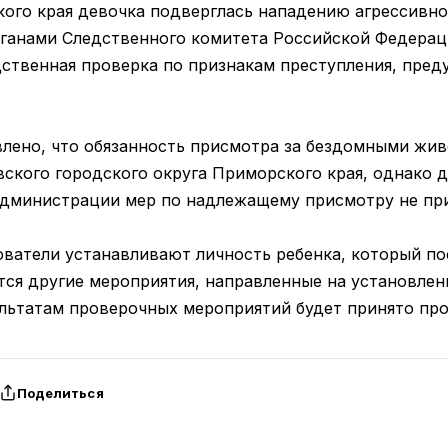
ого края девочка подверглась нападению агрессивно
рганами Следственного комитета Российской Федера
твенная проверка по признакам преступления, предус
лено, что обязанность присмотра за бездомными жи
кого городского округа Приморского края, однако 
дминистрации мер по надлежащему присмотру не при
ователи устанавливают личность ребенка, который по
тся другие мероприятия, направленные на установлен
льтатам проверочных мероприятий будет принято про
Поделиться