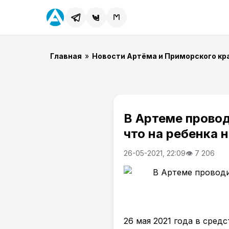
Главная
»
Новости Артёма и Приморского кр
В Артеме провод
что на ребенка 
26-05-2021, 22:09
👁 7 206
26 мая 2021 года в сред