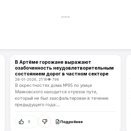
В Артёме горожане выражают
Общество / Проблемы города
озабоченность неудовлетворительным
состоянием дорог в частном секторе
28-01-2026, 21:18
👁 796
В окрестностях дома №95 по улице
Маяковского находится отрезок пути,
который не был заасфальтирован в течение
предыдущего года:...
Подробнее
0