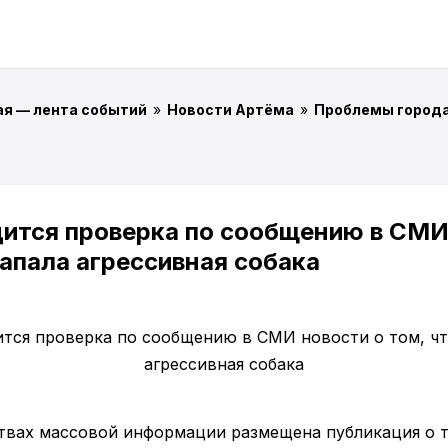
ая — лента событий
»
Новости Артёма
»
Проблемы город
ится проверка по сообщению в СМИ 
напала агрессивная собака
ствах массовой информации размещена публикация о т