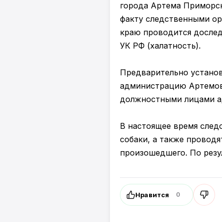
города Артема Приморск
факту следственными о
краю проводится доследс
УК РФ (халатность).
Предварительно установ
администрацию Артемовс
должностными лицами а
В настоящее время след
собаки, а также проводя
произошедшего. По резу
Нравится
0