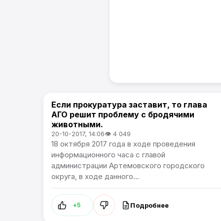
Если прокуратура заставит, то глава
Проблемы города / Артемпортал
АГО решит проблему с бродячими
животными.
20-10-2017, 14:06
👁 4 049
18 октября 2017 года в ходе проведения
информационного часа с главой
администрации Артемовского городского
округа, в ходе данного...
Подробнее
+5