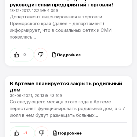
руководителям предприятий торговли!
18-12-2017, 12:25
👁 4 099
Департамент лицензирования и торговли
Приморского края (далее – департамент)
информирует, что в социальных сетях и СМИ
появилась...
Подробнее
0
В Артеме планируется закрыть родильный
Общество / Проблемы города / Артемпортал
🎬
дом
30-06-2021, 20:13
👁 43 109
Со следующего месяца этого года в Артёме
перестанет функционировать родильный дом, а с 7
июля в нем будут размещать больных...
Подробнее
-1