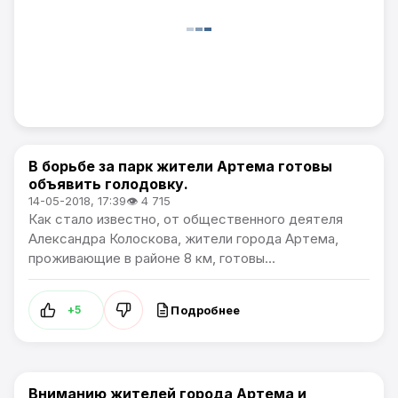
В борьбе за парк жители Артема готовы
Общество / Проблемы города / Артемпортал
объявить голодовку.
14-05-2018, 17:39
👁 4 715
Как стало известно, от общественного деятеля
Александра Колоскова, жители города Артема,
проживающие в районе 8 км, готовы...
Подробнее
+5
Вниманию жителей города Артема и
Проблемы города