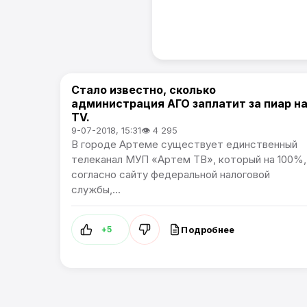
Стало известно, сколько
Проблемы города
администрация АГО заплатит за пиар н
TV.
9-07-2018, 15:31
👁 4 295
В городе Артеме существует единственный
телеканал МУП «Артем ТВ», который на 100%,
согласно сайту федеральной налоговой
службы,...
Подробнее
+5