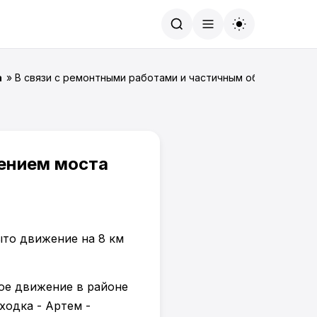
Найти
а
» В связи с ремонтными работами и частичным обрушением 
ением моста
ое движение в районе
ходка - Артем -