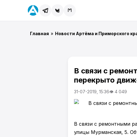
Главная
»
Новости Артёма и Приморского кр
В связи с ремо
перекрыто движе
31-07-2019, 15:36
👁 4 049
В связи с ремонтными р
улицы Мурманская, 5. Об