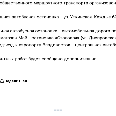
 общественного маршрутного транспорта организова
ьная автобусная остановка – ул. Уткинская. Каждые 6
ьная автобусная остановка – автомобильная дорога п
 магазин Май - остановка «Столовая» (ул. Днепровска
одъезд к аэропорту Владивосток – центральная автоб
онтных работ будет сообщено дополнительно.
Поделиться