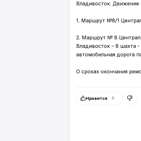
Владивосток. Движение
1. Маршрут №8/1 Централ
2. Маршрут № 8 Централ
Владивосток – 8 шахта -
автомобильная дорога п
О сроках окончания рем
Нравится
0