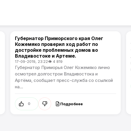
Губернатор Приморского края Олег
Проблемы города
а
Кожемяко проверил ход работ по
достройке проблемных домов во
Владивостоке и Артеме.
17-09-2019, 23:22
👁 4 819
Губернатор Приморья Олег Кожемяко лично
осмотрел долгострои Владивостока и
Артёма, сообщает пресс-служба со ссылкой
на...
Подробнее
0