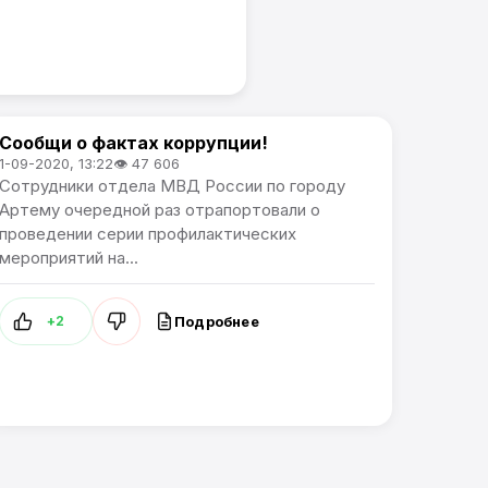
Сообщи о фактах коррупции!
Проблемы города / Артемпортал
1-09-2020, 13:22
👁 47 606
Сотрудники отдела МВД России по городу
Артему очередной раз отрапортовали о
проведении серии профилактических
мероприятий на...
Подробнее
+2