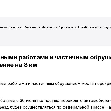
ая — лента событий
»
Новости Артёма
»
Проблемы город
нтными работами и частичным обруш
ние на 8 км
аботами с 30 июля полностью перекрыто автомобильн
ъезд будет осуществляться по федеральной трассе На