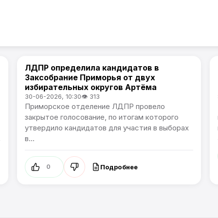
ЛДПР определила кандидатов в
Политика
Заксобрание Приморья от двух
избирательных округов Артёма
30-06-2026, 10:30
👁 313
Приморское отделение ЛДПР провело
закрытое голосование, по итогам которого
утвердило кандидатов для участия в выборах
в...
Подробнее
0