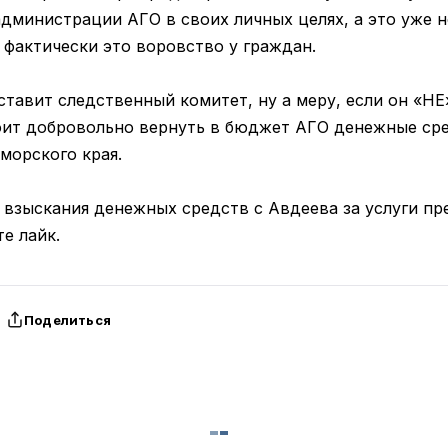
администрации АГО в своих личных целях, а это уже 
. фактически это воровство у граждан.
ставит следственный комитет, ну а меру, если он «НЕ
оит добровольно вернуть в бюджет АГО денежные ср
морского края.
взыскания денежных средств с Авдеева за услуги пр
е лайк.
Поделиться