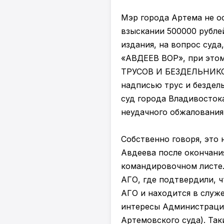
Мэр города Артема не о
взыскании 500000 рубле
издания, на вопрос суда
«АВДЕЕВ ВОР», при это
ТРУСОВ И БЕЗДЕЛЬНИКОВ»
надписью трус и бездель
суд города Владивостока
неудачного обжалования
Собственно говоря, это 
Авдеева после окончания
командировочном листе.
АГО, где подтвердили, 
АГО и находится в служ
интересы Администрации
Артемовского суда). Та