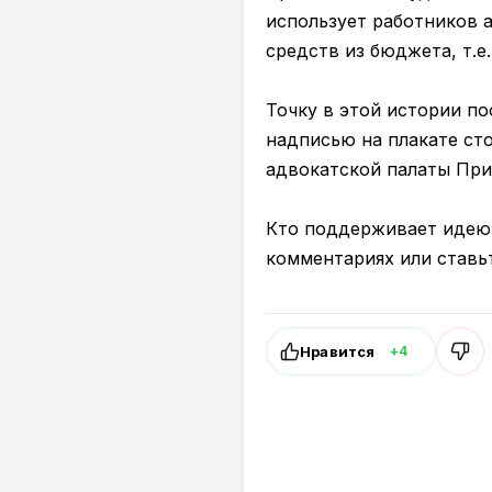
использует работников 
средств из бюджета, т.е
Точку в этой истории по
надписью на плакате ст
адвокатской палаты При
Кто поддерживает идею 
комментариях или ставьт
Нравится
+4