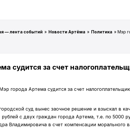
ая — лента событий
»
Новости Артёма
»
Политика
» Мэр г
ма судится за счет налогоплательщ
 городской суд вынес заочное решение и взыскал в к
 рублей с двух граждан города Артема, т.е. по 5000 р
дра Владимировича в счет компенсации морального в