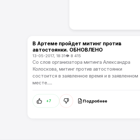
В Артеме пройдет митинг против
Политика / Артемпортал
автостоянки. ОБНОВЛЕНО
13-05-2017, 18:31
👁 8 415
Со слов организатора митинга Александра
Колоскова, митинг против автостоянки
состоится в заявленное время и в заявленном
месте....
Подробнее
+7