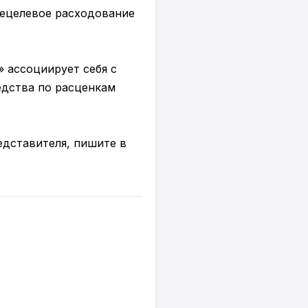
нецелевое расходование
» ассоциирует себя с
едства по расценкам
едставителя, пишите в