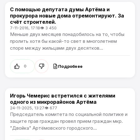
С помощью депутата думы Артёма и
Политика
прокурора новые дома отремонтируют. За
счёт строителей.
7-11-2016, 17:18
👁 3 450
Меньше двух месяцев понадобилось на то, чтобы
пролить хотя бы какой-то свет в многолетнем
споре между жильцами двух десятков...
Подробнее
0
Игорь Чемерис встретился с жителями
Политика
одного из микрорайонов Артёма
24-11-2025, 13:27
👁 677
Председатель комитета по социальной политике и
защите прав граждан провел прием граждан мкр.
"Двойка" Артёмовского городского...