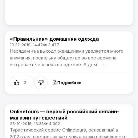
«Правильная» домашняя одежда
Коммерческие новости Артема
19-12-2019, 14:42
👁 3 477
Нарядам «на выход» женщинами уделяется много
внимания, поскольку общество во все времена
встречает человека по одежке. А дом —...
Подробнее
0
Onlinetours — первый российский онлайн-
Коммерческие новости Артема
магазин путешествий
25-10-2018, 16:33
👁 4 392
Туристический сервис Onlinetours, основанный в
2012 году, предоставляет уникальную возможность