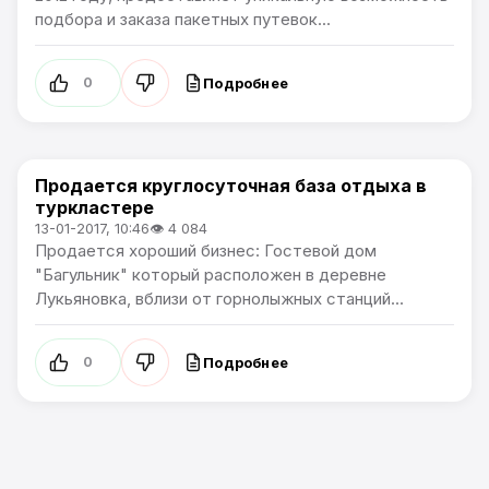
подбора и заказа пакетных путевок...
Подробнее
0
Продается круглосуточная база отдыха в
Коммерческие новости Артема
туркластере
13-01-2017, 10:46
👁 4 084
Продается хороший бизнес: Гостевой дом
"Багульник" который расположен в деревне
Лукьяновка, вблизи от горнолыжных станций...
Подробнее
0