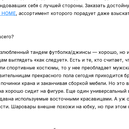
ндовавших себя с лучшей стороны. Заказать достой
 HOME
, ассортимент которого порадует даже взыска
всего?
излюбленный тандем футболка/джинсы — хорошо, но и
м выглядеть «как следует». Есть и те, кто считает, 
ли спортивные костюмы, то у нее преобладает мужска
вительницам прекрасного пола сегодня приходится бр
 починки крана и заканчивая сборкой мебели. Но это 
она хорошо сидит на фигуре. Еще один универсальный
авна используемые восточными красавицами. А уж о
сти. Шаровары внешне похожи на юбку, но при этом 