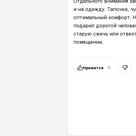
Отдельного внимания за
и на одежду. Тапочки, ч
оптимальный комфорт. Ни
подарил дорогой челове
старую сжечь или отвезт
помещении.
Нравится
0