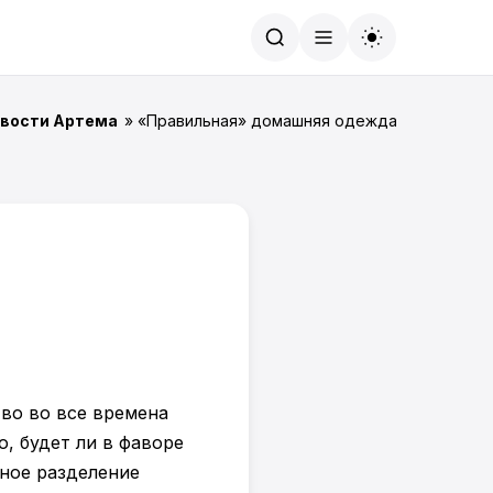
Найти
вости Артема
» «Правильная» домашняя одежда
во во все времена
, будет ли в фаворе
ное разделение