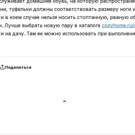
служивает домашняя обувь, на которую распространяю
уни, туфельки должны соответствовать размеру ноги 
 в коем случае нельзя носить стоптанную, рваную об
к. Лучше выбрать новую пару в каталоге
cozyhome.ru/
и на дачу. Там ее можно использовать при выполнени
Поделиться