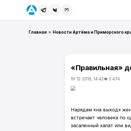
Главная
»
Новости Артёма и Приморского кр
«Правильная» 
19-12-2019, 14:42
👁 3 474
Нарядам «на выход» жен
встречает человека по о
засаленный халат или в