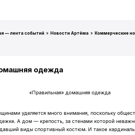
ая — лента событий
»
Новости Артёма
»
Коммерческие но
домашняя одежда
щинами уделяется много внимания, поскольку общест
дежке. А дом — крепость, за стенами которой неважно
идавший виды спортивный костюм. И такое кардиналь