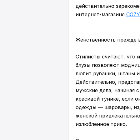
действительно зарекоме
интернет-магазине
COZY
Женственность прежде 
Стилисты считают, что 
блузы позволяют модница
любит рубашки, штаны и
Действительно, предста
мужские дела, начиная с
красивой тунике, если 
одежды — шаровары, изд
женской привлекательно
излюбленное трико.