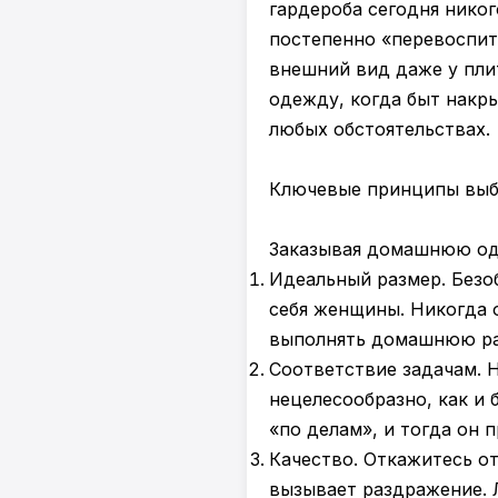
гардероба сегодня никог
постепенно «перевоспи
внешний вид даже у пли
одежду, когда быт накр
любых обстоятельствах.
Ключевые принципы вы
Заказывая домашнюю оде
Идеальный размер. Безо
себя женщины. Никогда 
выполнять домашнюю раб
Соответствие задачам. 
нецелесообразно, как и 
«по делам», и тогда он 
Качество. Откажитесь от
вызывает раздражение. 