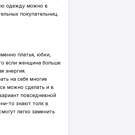
ную одежду можно в
тельных покупательниц.
менно платья, юбки,
что если женщина больше
я энергия.
ать на себя многие
все можно сделать и в
 вариант повседневной
ни-то знают толк в
смогут легко заменить