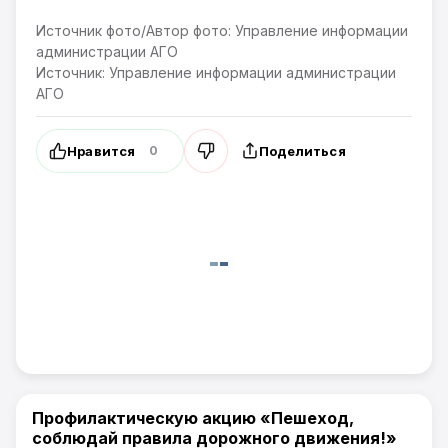
Источник фото/Автор фото: Управление информации
администрации АГО
Источник: Управление информации администрации
АГО
Нравится
Поделиться
0
Профилактическую акцию «Пешеход,
Новости Артёма
соблюдай правила дорожного движения!»