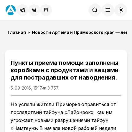
Найти
Главная
»
Новости Артёма и Приморского края — лент
Пункты приема помощи заполнены
коробками с продуктами и вещами
для пострадавших от наводнения.
5-09-2016, 15:17
👁 3 757
Не успели жители Приморья оправиться от
последствий тайфуна «Лайонрок», как им
угрожает новыми разрушениями тайфун
«Намтеун». В начале новой рабочей недели