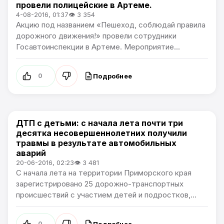
провели полицейские в Артеме.
4-08-2016, 01:37
👁 3 354
Акцию под названием «Пешеход, соблюдай правила
дорожного движения!» провели сотрудники
Госавтоинспекции в Артеме. Мероприятие...
Подробнее
0
ДТП с детьми: с начала лета почти три
Новости Артёма
десятка несовершеннолетних получили
травмы в результате автомобильных
аварий
20-06-2016, 02:23
👁 3 481
С начала лета на территории Приморского края
зарегистрировано 25 дорожно-транспортных
происшествий с участием детей и подростков,...
Подробнее
0