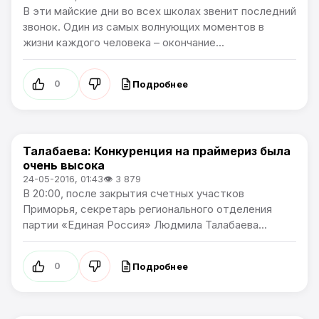
В эти майские дни во всех школах звенит последний
звонок. Один из самых волнующих моментов в
жизни каждого человека – окончание...
Подробнее
0
Талабаева: Конкуренция на праймериз была
Новости Артёма
очень высока
24-05-2016, 01:43
👁 3 879
В 20:00, после закрытия счетных участков
Приморья, секретарь регионального отделения
партии «Единая Россия» Людмила Талабаева...
Подробнее
0