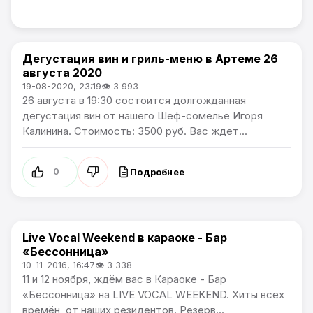
Дегустация вин и гриль-меню в Артеме 26
Афиша
августа 2020
19-08-2020, 23:19
👁 3 993
26 августа в 19:30 состоится долгожданная
дегустация вин от нашего Шеф-сомелье Игоря
Калинина. Стоимость: 3500 руб. Вас ждет...
Подробнее
0
Live Vocal Weekend в караоке - Бар
Афиша
«Бессонница»
10-11-2016, 16:47
👁 3 338
11 и 12 ноября, ждём вас в Караоке - Бар
«Бессонница» на LIVE VOCAL WEEKEND. Хиты всех
времён, от наших резидентов. Резерв...