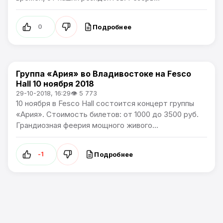
Подробнее
0
Группа «Ария» во Владивостоке на Fesco
Афиша
Hall 10 ноября 2018
29-10-2018, 16:29
👁 5 773
10 ноября в Fesco Hall состоится концерт группы
«Ария». Стоимость билетов: от 1000 до 3500 руб.
Грандиозная феерия мощного живого...
Подробнее
-1