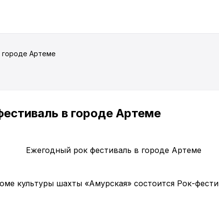
в городе Артеме
естиваль в городе Артеме
оме культуры шахты «Амурская» состоится Рок-фести