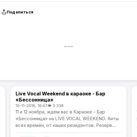
Поделиться
Live Vocal Weekend в караоке - Бар
Афиша
«Бессонница»
10-11-2016, 16:47
👁 3 338
11 и 12 ноября, ждём вас в Караоке - Бар
«Бессонница» на LIVE VOCAL WEEKEND. Хиты
всех времён, от наших резидентов. Резерв...