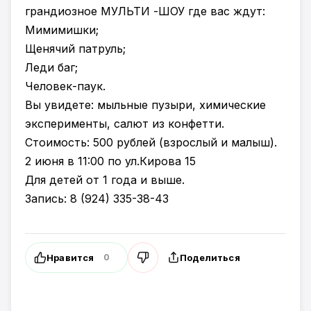
грандиозное МУЛЬТИ -ШОУ где вас ждут:
Мимимишки;
Щенячий патруль;⠀
Леди баг;
Человек-паук.
Вы увидете: мыльные пузыри, химические
эксперименты, салют из конфетти.
Стоимость: 500 рублей (взрослый и малыш).
2 июня‬ ‪в 11:00‬ по ул.Кирова 15
Для детей от 1 года и выше. ⠀⠀
Запись: 8 (924) 335-38-43
Нравится
Поделиться
0