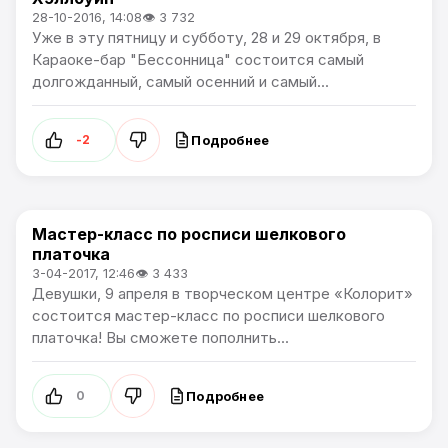
Афиша
28-10-2016, 14:08
👁 3 732
Уже в эту пятницу и субботу, 28 и 29 октября, в
Караоке-бар "Бессонница" состоится самый
долгожданный, самый осенний и самый...
Подробнее
-2
Мастер-класс по росписи шелкового
Афиша
платочка
3-04-2017, 12:46
👁 3 433
Девушки, 9 апреля в творческом центре «Колорит»
состоится мастер-класс по росписи шелкового
платочка! Вы сможете пополнить...
Подробнее
0