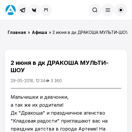
Найти
Главная
»
Афиша
» 2 июня‬ ‪в дк ДРАКОША МУЛЬТИ-ШОУ
2 июня‬ ‪в дк ДРАКОША МУЛЬТИ-
ШОУ
29-05-2018, 12:34
👁 3 360
Мальчишки и девчонки,⠀
а так же их родители!
Дк "Дракоша" и праздничное агенство
"Кладовая радости" приглашают вас на
праздник детства в городе Артеме! На