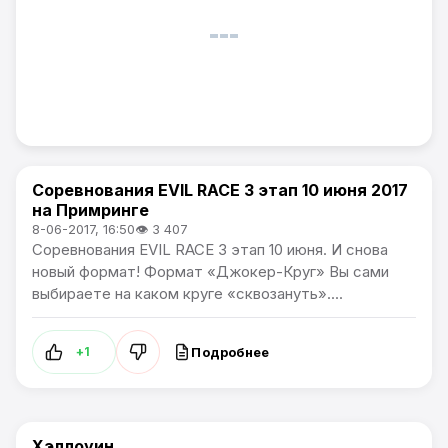
Соревнования EVIL RACE 3 этап 10 июня 2017
Афиша
на Примринге
8-06-2017, 16:50
👁 3 407
Соревнования EVIL RACE 3 этап 10 июня. И снова
новый формат! Формат «Джокер-Круг» Вы сами
выбираете на каком круге «сквозануть»....
Подробнее
+1
Хэллоуин