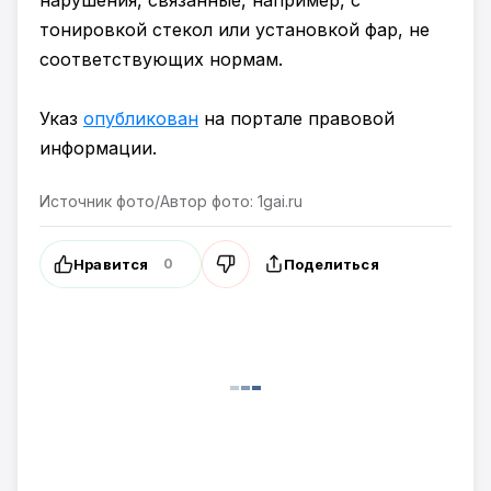
нарушения, связанные, например, с
тонировкой стекол или установкой фар, не
соответствующих нормам.
Указ
опубликован
на портале правовой
информации.
Источник фото/Автор фото: 1gai.ru
Нравится
Поделиться
0