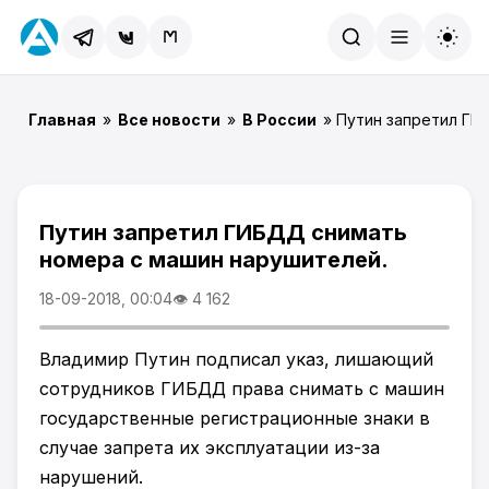
Найти
Главная
»
Все новости
»
В России
» Путин запретил ГИ
Путин запретил ГИБДД снимать
номера с машин нарушителей.
18-09-2018, 00:04
👁 4 162
Владимир Путин подписал указ, лишающий
сотрудников ГИБДД права снимать с машин
государственные регистрационные знаки в
случае запрета их эксплуатации из-за
нарушений.