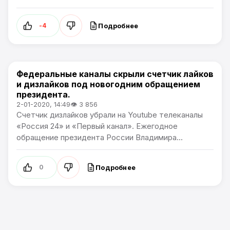
Подробнее
-4
Федеральные каналы скрыли счетчик лайков
В России
и дизлайков под новогодним обращением
президента.
2-01-2020, 14:49
👁 3 856
Счетчик дизлайков убрали на Youtube телеканалы
«Россия 24» и «Первый канал». Ежегодное
обращение президента России Владимира...
Подробнее
0