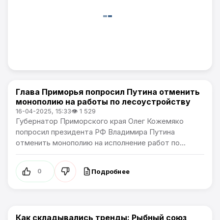
Глава Приморья попросил Путина отменить
Новости Приморского края
монополию на работы по лесоустройству
16-04-2025, 15:33
👁 1 529
Губернатор Приморского края Олег Кожемяко
попросил президента РФ Владимира Путина
отменить монополию на исполнение работ по...
Подробнее
0
Как складывались тренды: Рыбный союз
Новости Приморского края