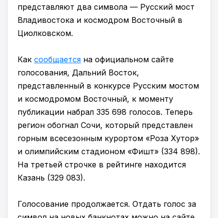
представляют два символа — Русский мост
Владивостока и космодром Восточный в
Циолковском.
Как
сообщается
на официальном сайте
голосования, Дальний Восток,
представленный в конкурсе Русским мостом
и космодромом Восточный, к моменту
публикации набрал 335 698 голосов. Теперь
регион обогнал Сочи, который представлен
горным всесезонным курортом «Роза Хутор»
и олимпийским стадионом «Фишт» (334 898).
На третьей строчке в рейтинге находится
Казань (329 083).
Голосование продолжается. Отдать голос за
символ на новых банкнотах можно на сайте