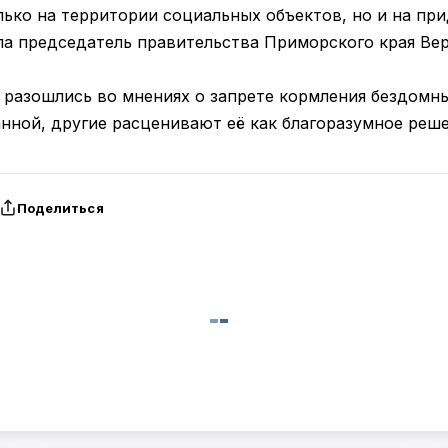
лько на территории социальных объектов, но и на пр
а председатель правительства Приморского края Ве
разошлись во мнениях о запрете кормления бездомны
нной, другие расценивают её как благоразумное реше
Поделиться