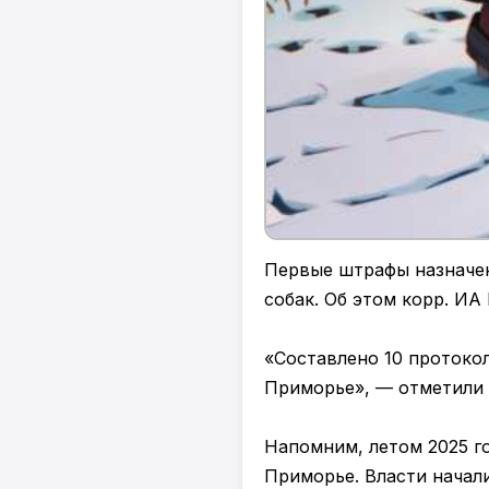
Первые штрафы назначен
собак. Об этом корр. ИА
«Составлено 10 протокол
Приморье», — отметили 
Напомним, летом 2025 г
Приморье. Власти начали