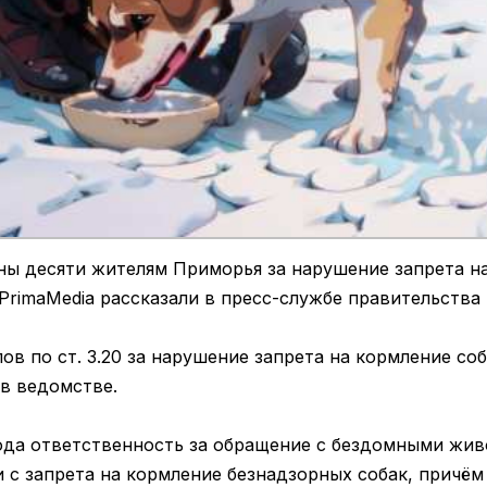
ы десяти жителям Приморья за нарушение запрета н
 PrimaMedia рассказали в пресс-службе правительства 
ов по ст. 3.20 за нарушение запрета на кормление соб
в ведомстве.
ода ответственность за обращение с бездомными жи
 с запрета на кормление безнадзорных собак, причём