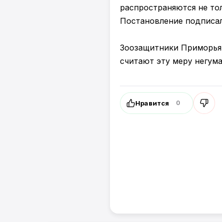
распространяются не то
Постановление подписал
Зоозащитники Приморья 
считают эту меру негума
Нравится
0