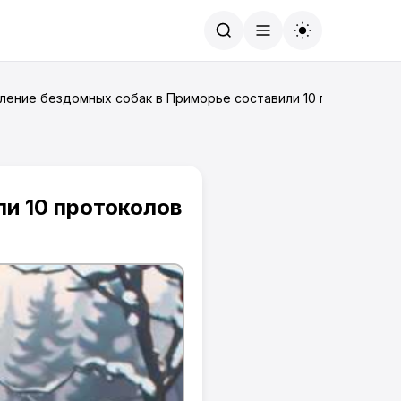
Найти
мление бездомных собак в Приморье составили 10 протоколов
и 10 протоколов