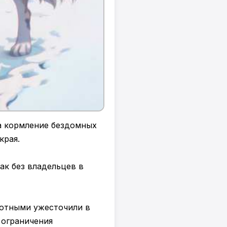
а кормление бездомных
края.
ак без владельцев в
вотными ужесточили в
 ограничения