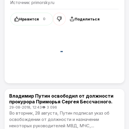
Источник: primorsky.ru
Нравится
Поделиться
0
Владимир Путин освободил от должности
Новости Приморского края
прокурора Приморья Сергея Бессчасного.
29-08-2018, 12:43
👁 3 096
Во вторник, 28 августа, Путин подписал указ об
освобождении от должности и назначении
некоторых руководителей МВД, МЧС,...