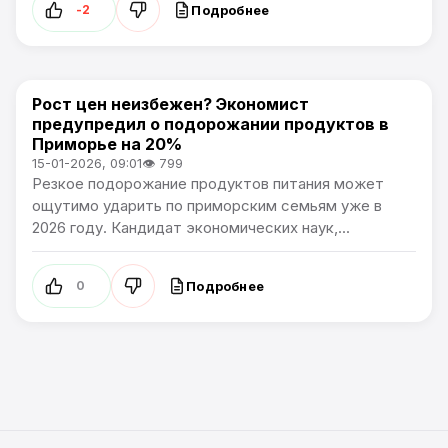
Подробнее
-2
Рост цен неизбежен? Экономист
Новости Приморского края
предупредил о подорожании продуктов в
Приморье на 20%
15-01-2026, 09:01
👁 799
Резкое подорожание продуктов питания может
ощутимо ударить по приморским семьям уже в
2026 году. Кандидат экономических наук,...
Подробнее
0