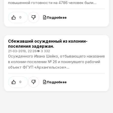
повышенной готовности на 4786 человек были...
Подробнее
0
Сбежавший осужденный из колонии-
Новости Приморского края
поселения задержан.
21-03-2019, 22:26
👁 3 332
Осужденного Ивана Шейко, отбывающего наказание
в колонии-поселении № 26 и покинувшего рабочий
объект ФГУП «Архангельское»...
Подробнее
0