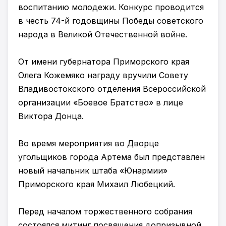
воспитанию молодежи. Конкурс проводится
в честь 74-й годовщины Победы советского
народа в Великой Отечественной войне.
От имени губернатора Приморского края
Олега Кожемяко награду вручили Совету
Владивостокского отделения Всероссийской
организации «Боевое Братство» в лице
Виктора Донца.
Во время мероприятия во Дворце
угольщиков города Артема был представлен
новый начальник штаба «Юнармии»
Приморского края Михаил Любецкий.
Перед началом торжественного собрания
состоялся митинг посвящения допризывной