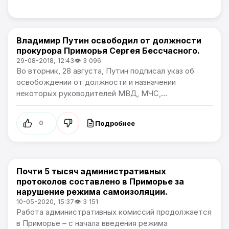
Владимир Путин освободил от должности
Новости Приморского края
прокурора Приморья Сергея Бессчасного.
29-08-2018, 12:43
👁 3 096
Во вторник, 28 августа, Путин подписал указ об
освобождении от должности и назначении
некоторых руководителей МВД, МЧС,...
Подробнее
0
Почти 5 тысяч административных
Новости Приморского края
протоколов составлено в Приморье за
нарушение режима самоизоляции.
10-05-2020, 15:37
👁 3 151
Работа административных комиссий продолжается
в Приморье – с начала введения режима