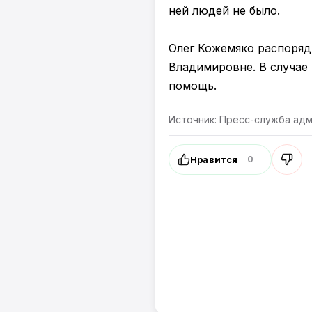
ней людей не было.
Олег Кожемяко распоряд
Владимировне. В случае
помощь.
Источник: Пресс-служба ад
Нравится
0