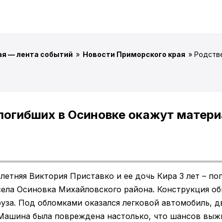
ая — лента событий
»
Новости Приморского края
» Родств
погибших в Осиновке окажут матер
-летняя Виктория Приставко и ее дочь Кира 3 лет – пог
села Осиновка Михайловского района. Конструкция об
уза. Под обломками оказался легковой автомобиль, д
 Машина была повреждена настолько, что шансов выж