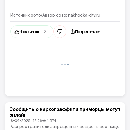
Источник фото/Автор фото: nakhodka-city.ru
Нравится
Поделиться
0
Сообщить о наркограффити приморцы могут
Новости Приморского края
онлайн
18-04-2025, 12:26
👁 1 574
Распространители запрещенных веществ все чаще