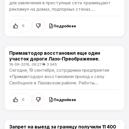
для завлечения в преступные сети «размещают
рекламу» на домах, подпорных стенах....
Подробнее
0
Примавтодор восстановил еще один
Новости Приморского края
участок дороги Лазо-Преображение.
19-09-2016, 09:27
👁 3 945
Сегодня, 19 сентября, сотрудники предприятия
«Примавтодор» восстановили проезд к селу
Свободное в Лазовском районе. Работы...
Подробнее
0
Запрет на выезд за границу получили 11 400
Новости Приморского края