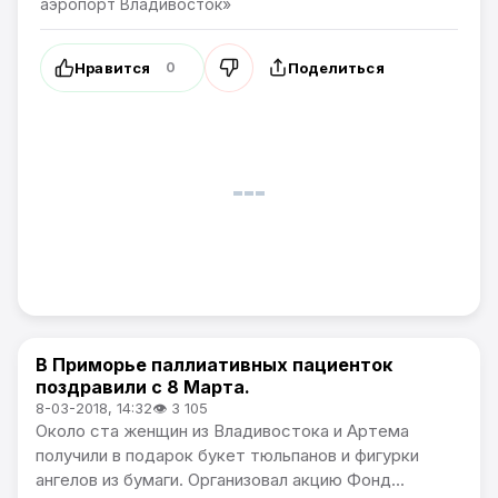
аэропорт Владивосток»
Нравится
Поделиться
0
В Приморье паллиативных пациенток
Новости Приморского края
поздравили с 8 Марта.
8-03-2018, 14:32
👁 3 105
Около ста женщин из Владивостока и Артема
получили в подарок букет тюльпанов и фигурки
ангелов из бумаги. Организовал акцию Фонд...