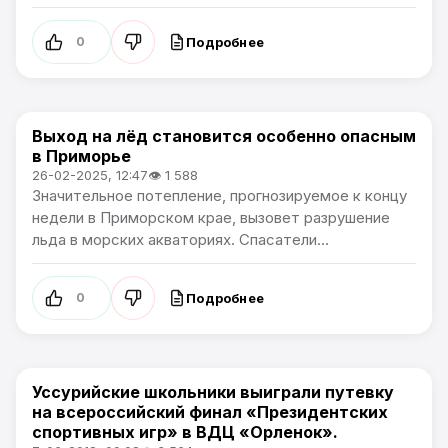
Подробнее
0
Выход на лёд становится особенно опасным
Новости Приморского края
в Приморье
26-02-2025, 12:47
👁 1 588
Значительное потепление, прогнозируемое к концу
недели в Приморском крае, вызовет разрушение
льда в морских акваториях. Спасатели...
Подробнее
0
Уссурийские школьники выиграли путевку
Новости Приморского края
на всероссийский финал «Президентских
спортивных игр» в ВДЦ «Орленок».