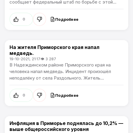
сообщает федеральный штаб по борьбе с этой...
Подробнее
0
На жителя Приморского края напал
Новости Приморского края
медведь.
19-10-2021, 21:17
👁 3 287
В Надеждинском районе Приморского края на
человека напал медведь. Инцидент произошёл
неподалёку от села Раздольного. Житель...
Подробнее
0
Инфляция в Приморье поднялась до 10,2% —
Новости Приморского края
выше общероссийского уровня