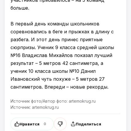
участников прибавилось – на 5 команд
больше.
В первый день команды школьников
соревновались в беге и прыжках в длину с
разбега. И этот день принес приятные
сюрпризы. Ученик 9 класса средней школы
№16 Владислав Михайлов показал лучший
результат – 5 метров 42 сантиметра, а
ученик 10 класса школы №10 Данил
Ивановский чуть похуже – 5 метров 27
сантиметров. Впереди – новые рекорды.
Источник фото/Автор фото: artemokrug.ru
Источник: artemokrug.ru
Нравится
Поделиться
0