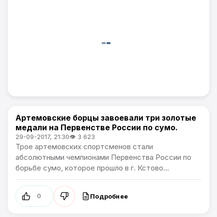
Артемовские борцы завоевали три золотые
Спорт
медали на Первенстве России по сумо.
29-09-2017, 21:30
👁 3 623
Трое артемовских спортсменов стали
абсолютными чемпионами Первенства России по
борьбе сумо, которое прошло в г. Кстово...
Подробнее
0