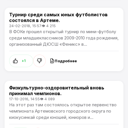
Турнир среди самых юных футболистов
Спорт
состоялся в Артеме.
24-02-2018, 15:57
👁 4 215
В ФОКе прошел открытый турнир по мини-футболу
среди младшеклассников 2009-2010 года рождения,
организованный ДЮСШ «Феникс» в...
Подробнее
+1
Физкультурно-оздоровительный вновь
Спорт
принимал чемпионов.
17-10-2016, 14:55
👁 4 089
На этот раз там состоялось открытое первенство
чемпионата Артемовского городского округа по
киокусинкай среди юношей, юниоров и...